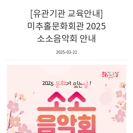
[유관기관 교육안내]
미추홀문화회관 2025
소소음악회 안내
2025-03-21