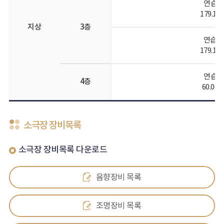
연습실
179.19
지상
3층
연습실
179.19
연습실
4층
60.06
소극장 장비목록
소극장 장비목록 다운로드
음향장비 목록
조명장비 목록