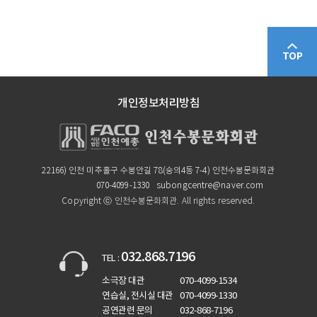
TOP
개인정보처리방침
22166) 인천 미추홀구 수봉안길 78(숭의4동 7-4) 인천수봉문화회관
070-4099-1330
subongcentre@naver.com
Copyright ⓒ 인천수봉문화회관. All rights reserved.
032.868.7196
TEL :
소극장 대관
070-4099-1534
연습실, 전시실 대관
070-4099-1330
공연관련 문의
032-868-7196