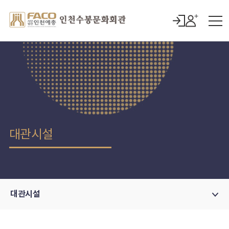
대관시설
대관시설