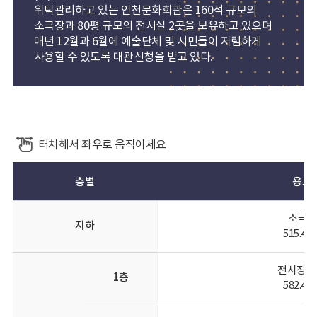
위탁관리하고 있는 인천문화회관은 160석 규모의
소극장과 80평 규모의 전시실 2곳을 보유하고 있으며
매년 12월과 6월에 예술단체 및 시민들이 저렴하게
사용할 수 있도록 대관신청을 받고 있다.
터치해서 좌우로 움직이세요
층별
용도
소극장
지하
515.46
전시장(1,
1층
582.45