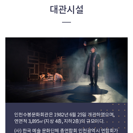
대관시설
인천수봉문화회관은 1982년 6월 25일 개관하였으며,
연면적 3,895㎡(지상 4층, 지하2층)의 규모이다.
(사) 한국 예술 문화단체 총연합회 인천광역시 연합회가