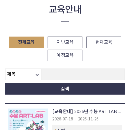
교육안내
전체교육
지난교육
현재교육
예정교육
검색
[교육안내]
2026년 수봉 ART:LAB - AI부터 사진, 어반스케치까지! 나도 아트 크리에이터!
2026-07-18
~
2026-11-26