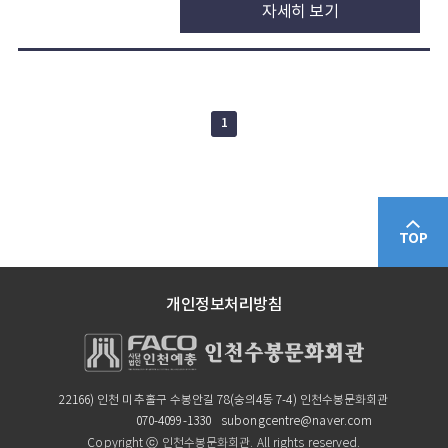
자세히 보기
1
TOP
개인정보처리방침
22166) 인천 미추홀구 수봉안길 78(숭의4동 7-4) 인천수봉문화회관
070-4099-1330
subongcentre@naver.com
Copyright ⓒ 인천수봉문화회관. All rights reserved.