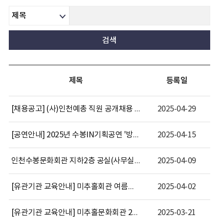
제목
등록일
[채용공고] (사)인천예총 직원 공개채용 공고
2025-04-29
[공연안내] 2025년 수봉IN기획공연 '방방꽃꽃'
2025-04-15
인천수봉문화회관 지하2층 공실(사무실) 리모델링 공사 계약 체결 공시
2025-04-09
[유관기관 교육안내] 미추홀회관 여름학기 95기 안내
2025-04-02
[유관기관 교육안내] 미추홀문화회관 2025 소소음악회 안내
2025-03-21