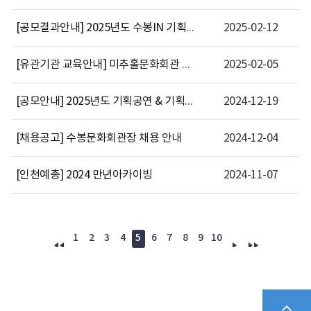
[공모결과안내] 2025년도 수봉IN 기획공연 및 전시 공모 선정 결과 안내
2025-02-12
[유관기관 교육안내] 미추홀문화회관 봄학기 프로그램 안내
2025-02-05
[공모안내] 2025년도 기획공연 & 기획전시 공모 안내
2024-12-19
[채용공고] 수봉문화회관장 채용 안내
2024-12-04
[인천예총] 2024 만년아카이빙
2024-11-07
1
2
3
4
5
6
7
8
9
10