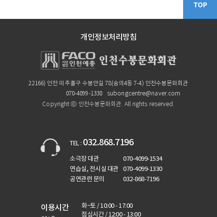
TOP
개인정보처리방침
22166) 인천 미추홀구 수봉안길 78(숭의4동 7-4) 인천수봉문화회관
070-4099-1330
subongcentre@naver.com
Copyright ⓒ 인천수봉문화회관. All rights reserved.
032.868.7196
TEL :
소극장 대관
070-4099-1534
연습실, 전시실 대관
070-4099-1330
공연관련 문의
032-868-7196
화~토 / 10:00 - 17:00
이용시간
점심시간 / 12:00 - 13:00