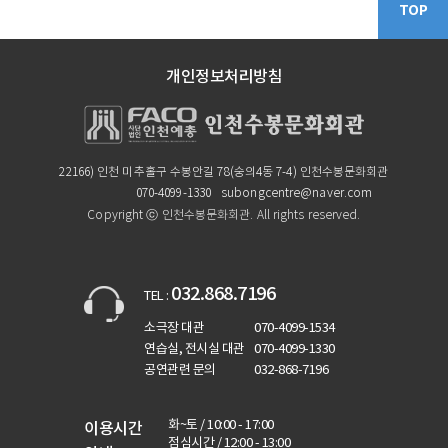
TOP
개인정보처리방침
22166) 인천 미추홀구 수봉안길 78(숭의4동 7-4) 인천수봉문화회관
070-4099-1330
subongcentre@naver.com
Copyright ⓒ 인천수봉문화회관. All rights reserved.
032.868.7196
TEL :
소극장 대관
070-4099-1534
연습실, 전시실 대관
070-4099-1330
공연관련 문의
032-868-7196
화~토 / 10:00 - 17:00
이용시간
점심시간 / 12:00 - 13:00